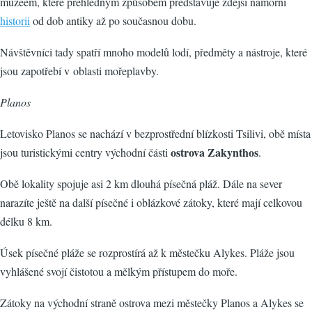
muzeem, které přehledným způsobem představuje zdejší námořní
historii
od dob antiky až po současnou dobu.
Návštěvníci tady spatří mnoho modelů lodí, předměty a nástroje, které
jsou zapotřebí v oblasti mořeplavby.
Planos
Letovisko Planos se nachází v bezprostřední blízkosti Tsilivi, obě místa
ostrova Zakynthos
jsou turistickými centry východní části
.
Obě lokality spojuje asi 2 km dlouhá písečná pláž. Dále na sever
narazíte ještě na další písečné i oblázkové zátoky, které mají celkovou
délku 8 km.
Úsek písečné pláže se rozprostírá až k městečku Alykes. Pláže jsou
vyhlášené svojí čistotou a mělkým přístupem do moře.
Zátoky na východní straně ostrova mezi městečky Planos a Alykes se