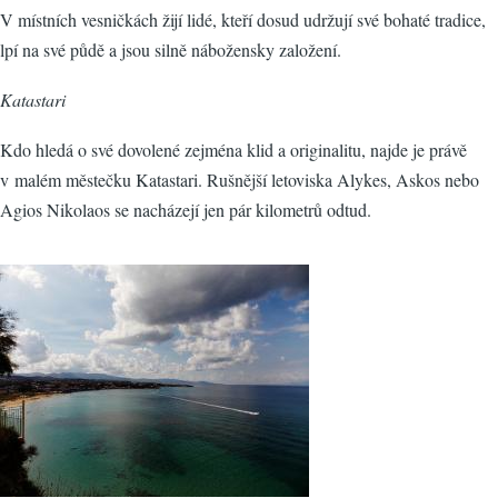
V místních vesničkách žijí lidé, kteří dosud udržují své bohaté tradice,
lpí na své půdě a jsou silně nábožensky založení.
Katastari
Kdo hledá o své dovolené zejména klid a originalitu, najde je právě
v malém městečku Katastari. Rušnější letoviska Alykes, Askos nebo
Agios Nikolaos se nacházejí jen pár kilometrů odtud.