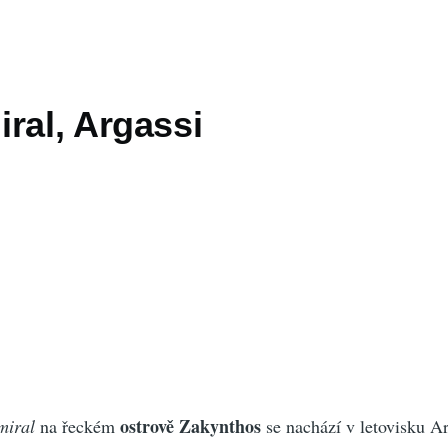
ral, Argassi
ostrově Zakynthos
miral
na řeckém
se nachází v letovisku Ar