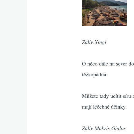
Záliv Xingi
O něco dále na sever do
těžkopádná.
Můžete tady ucítit síru 
mají léčebné účinky.
Záliv Makris Gialos