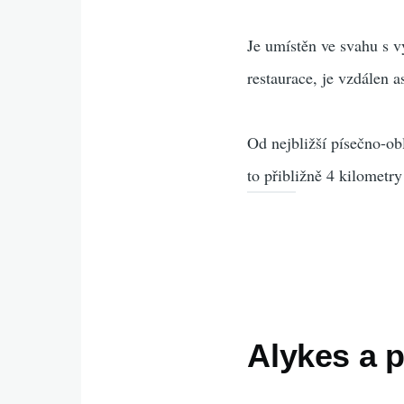
Je umístěn ve svahu s v
restaurace, je vzdálen a
Od nejbližší písečno-o
to přibližně 4 kilometry
Alykes a p