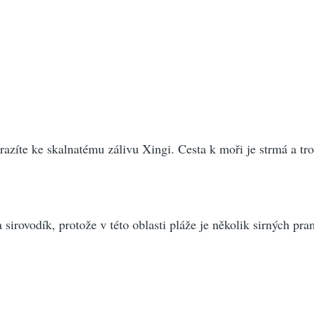
razíte ke skalnatému zálivu Xingi. Cesta k moři je strmá a tr
a sirovodík, protože v této oblasti pláže je několik sirných pr