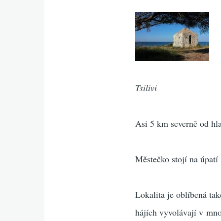
Tsilivi
Asi 5 km severně od hl
Městečko stojí na úpatí
Lokalita je oblíbená ta
hájích vyvolávají v mn