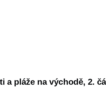
i a pláže na východě, 2. čá