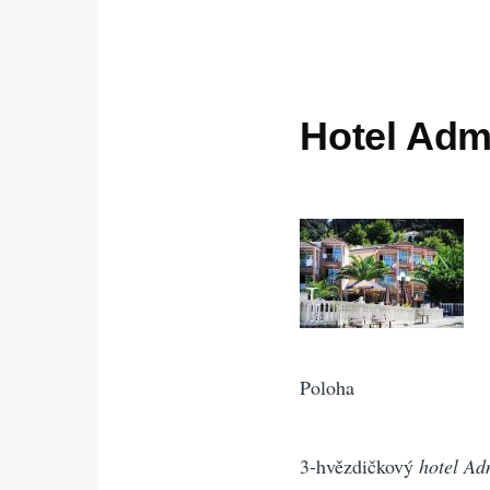
Hotel Admi
Poloha
3-hvězdičkový
hotel Ad