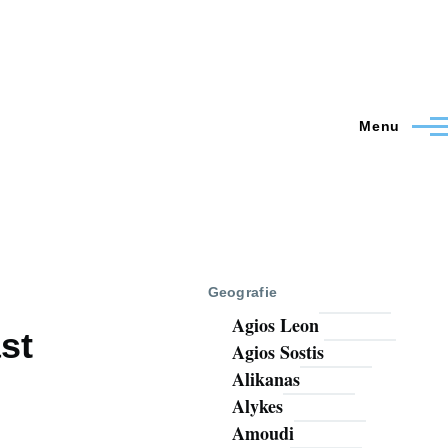
Menu
Geografie
Agios Leon
st
Agios Sostis
Alikanas
Alykes
Amoudi