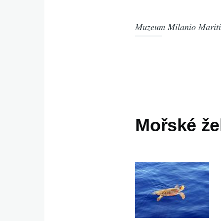
Muzeum Milanio Marit
Mořské že