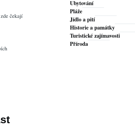
Ubytování
Pláže
 zde čekají
Jídlo a pití
Historie a památky
Turistické zajímavosti
Příroda
bích
st